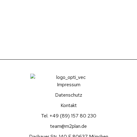
Impressum
Datenschutz
Kontakt
Tel. +49 (89) 157 80 230
team@m2plan.de
Dachauer Str. 140 E 80637 München