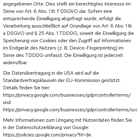
angegebenen Orte. Dies stellt ein berechtigtes Interesse im
Sinne von Art. 6 Abs. 1 lit. f DSGVO dar. Sofern eine
entsprechende Einwilligung abgefragt wurde, erfolgt die
Verarbeitung ausschließlich auf Grundlage von Art. 6 Abs. 1 lit.
a DSGVO und § 25 Abs. 1 TDDDG, soweit die Einwilligung die
Speicherung von Cookies oder den Zugriff auf Informationen
im Endgerät des Nutzers (z. B. Device-Fingerprinting) im
Sinne des TDDDG umfasst. Die Einwilligung ist jederzeit
widerrufbar.
Die Datenübertragung in die USA wird auf die
Standardvertragsklauseln der EU-Kommission gestützt.
Details finden Sie hier:
https://privacy.google.com/businesses/gdprcontrollerterms/
und
https://privacy.google.com/businesses/gdprcontrollerterms/sc
Mehr Informationen zum Umgang mit Nutzerdaten finden Sie
in der Datenschutzerklärung von Google:
https://policies.google.com/privacy?hl=de
.