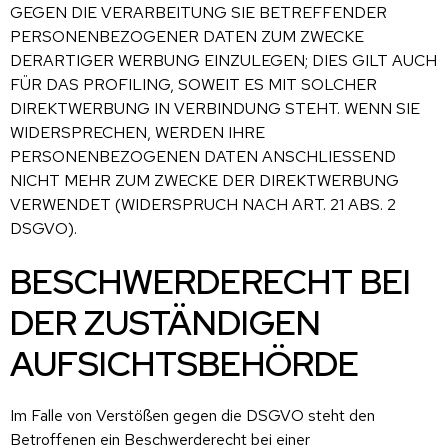
GEGEN DIE VERARBEITUNG SIE BETREFFENDER
PERSONENBEZOGENER DATEN ZUM ZWECKE
DERARTIGER WERBUNG EINZULEGEN; DIES GILT AUCH
FÜR DAS PROFILING, SOWEIT ES MIT SOLCHER
DIREKTWERBUNG IN VERBINDUNG STEHT. WENN SIE
WIDERSPRECHEN, WERDEN IHRE
PERSONENBEZOGENEN DATEN ANSCHLIESSEND
NICHT MEHR ZUM ZWECKE DER DIREKTWERBUNG
VERWENDET (WIDERSPRUCH NACH ART. 21 ABS. 2
DSGVO).
BESCHWERDE­RECHT BEI
DER ZUSTÄNDIGEN
AUFSICHTS­BEHÖRDE
Im Falle von Verstößen gegen die DSGVO steht den
Betroffenen ein Beschwerderecht bei einer