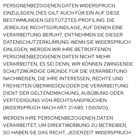
PERSONENBEZOGENEN DATEN WIDERSPRUCH
EINZULEGEN; DIES GILT AUCH FÜR EIN AUF DIESE
BESTIMMUNGEN GESTÜTZTES PROFILING. DIE
JEWEILIGE RECHTSGRUNDLAGE, AUF DENEN EINE
VERARBEITUNG BERUHT, ENTNEHMEN SIE DIESER
DATENSCHUTZERKLÄRUNG. WENN SIE WIDERSPRUCH
EINLEGEN, WERDEN WIR IHRE BETROFFENEN
PERSONENBEZOGENEN DATEN NICHT MEHR
VERARBEITEN, ES SEI DENN, WIR KÖNNEN ZWINGENDE
SCHUTZWÜRDIGE GRÜNDE FÜR DIE VERARBEITUNG
NACHWEISEN, DIE IHRE INTERESSEN, RECHTE UND
FREIHEITEN ÜBERWIEGEN ODER DIE VERARBEITUNG
DIENT DER GELTENDMACHUNG, AUSÜBUNG ODER
VERTEIDIGUNG VON RECHTSANSPRÜCHEN
(WIDERSPRUCH NACH ART. 21 ABS. 1 DSGVO).
WERDEN IHRE PERSONENBEZOGENEN DATEN
VERARBEITET, UM DIREKTWERBUNG ZU BETREIBEN,
SO HABEN SIE DAS RECHT, JEDERZEIT WIDERSPRUCH