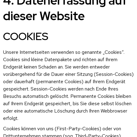
4. Datenerfassung auf
dieser Website
COOKIES
Unsere Internetseiten verwenden so genannte „Cookies“.
Cookies sind kleine Datenpakete und richten auf Ihrem
Endgerät keinen Schaden an. Sie werden entweder
vorübergehend für die Dauer einer Sitzung (Session-Cookies)
oder dauerhaft (permanente Cookies) auf Ihrem Endgerät
gespeichert. Session-Cookies werden nach Ende Ihres
Besuchs automatisch gelöscht. Permanente Cookies bleiben
auf Ihrem Endgerät gespeichert, bis Sie diese selbst löschen
oder eine automatische Löschung durch Ihren Webbrowser
erfolgt.
Cookies können von uns (First-Party-Cookies) oder von
Drittunternehmen stammen (sog. Third-Party-Cookies).