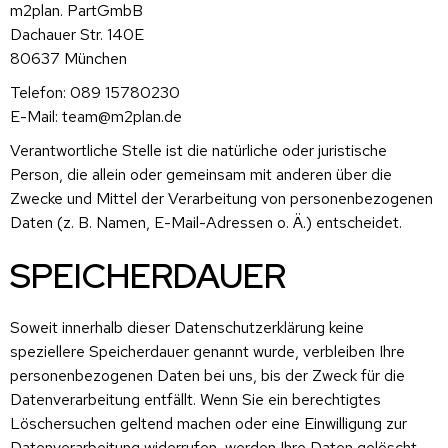
m2plan. PartGmbB
Dachauer Str. 140E
80637 München
Telefon: 089 15780230
E-Mail: team@m2plan.de
Verantwortliche Stelle ist die natürliche oder juristische
Person, die allein oder gemeinsam mit anderen über die
Zwecke und Mittel der Verarbeitung von personenbezogenen
Daten (z. B. Namen, E-Mail-Adressen o. Ä.) entscheidet.
SPEICHERDAUER
Soweit innerhalb dieser Datenschutzerklärung keine
speziellere Speicherdauer genannt wurde, verbleiben Ihre
personenbezogenen Daten bei uns, bis der Zweck für die
Datenverarbeitung entfällt. Wenn Sie ein berechtigtes
Löschersuchen geltend machen oder eine Einwilligung zur
Datenverarbeitung widerrufen, werden Ihre Daten gelöscht,