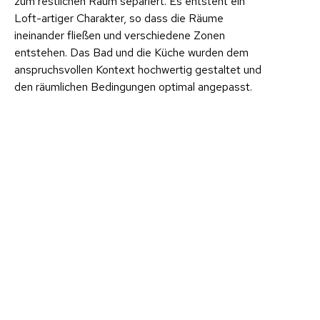
zum restlichen Raum separiert. Es entsteht ein
Loft-artiger Charakter, so dass die Räume
ineinander fließen und verschiedene Zonen
entstehen. Das Bad und die Küche wurden dem
anspruchsvollen Kontext hochwertig gestaltet und
den räumlichen Bedingungen optimal angepasst.