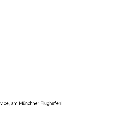
rvice, am Münchner Flughafen